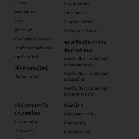
การจอง
นักลงทุนสัมพันธ์
ข้อเสนอพิเศษ
ร่วมงานกับเรา
สาขา
ข่าวประชาสัมพันธ์
คู่มือรถยนต์
ข้อกำหนดการใช้งาน
ผลิตภัณฑ์และการบริการ
ชุดเครื่องมือ การรถ
เฮิรทซ์โกลด์พลัสรีวอร์ดส
ขับด้วยตัวเอง
แผนผังเว็บไซต์
ชุดเครื่องมือ การรถขับด้วยตัว
เองของออสเตรเลีย
เช็คอินออนไลน์
ชุดเครื่องมือ การรถขับด้วยตัว
เช็คอินออนไลน์
เองของยุโรป
ชุดเครื่องมือ การรถขับด้วยตัว
เองของสหรัฐอเมริกา
บริการรถเช่าใน
พันธมิตร
ประเทศไทย
พันธมิตรสายการบิน
รับส่งสนามบิน
พันธมิตรรถไฟ
บริการคนขับ
พันธมิตรโรงแรม