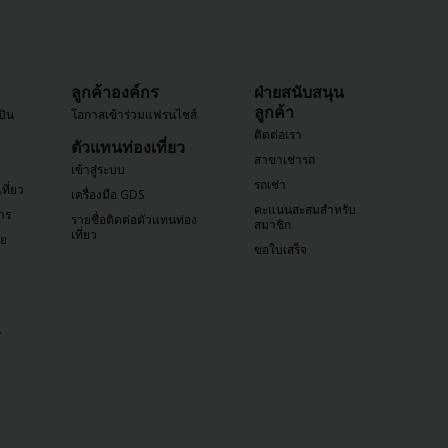
ลูกค้าองค์กร
ฝ่ายสนับสนุน
ลูกค้า
บิน
โอกาสเข้าร่วมแฟรนไชส์
ติดต่อเรา
ตัวแทนท่องเที่ยว
สาขาเช่ารถ
เข้าสู่ระบบ
รถเช่า
ที่ยว
เครื่องมือ GDS
คะแนนสะสมสำหรับ
าร
รายชื่อติดต่อตัวแทนท่อง
สมาชิก
เที่ยว
ัย
ขอใบเสร็จ
น