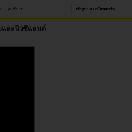
าร
คนขับรถ
เข้าสู่ระบบ / สมัครสมาชิก
ียและนิวซีแลนด์