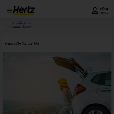
เมนู
เข้าสู่
ระบบ
รับใบ
โปรโมชั่นเฮิรทซ์
ข้อเสนอที่โดดเด่น
เสนอ
ราคา
หรือ
จอง
กวมและไซปัน: ลด15%
รถ
แก้ไข/
ยกเลิก
การ
จอง
ข้อ
เสนอ
พิเศษ
สมัคร
สมาชิก/