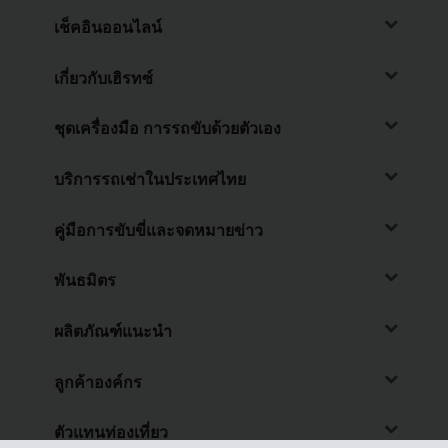
เช็คอินออนไลน์
เกี่ยวกับเฮิรทซ์
ชุดเครื่องมือ การรถขับด้วยตัวเอง
บริการรถเช่าในประเทศไทย
คู่มือการขับขี่และจดหมายข่าว
พันธมิตร
ผลิตภัณฑ์แนะนำ
ลูกค้าองค์กร
ตัวแทนท่องเที่ยว