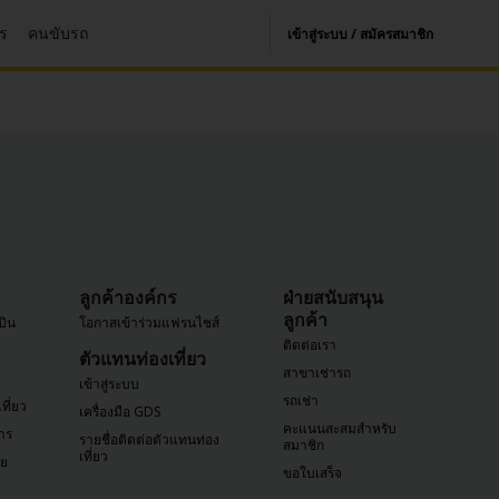
าร
คนขับรถ
เข้าสู่ระบบ / สมัครสมาชิก
ลูกค้าองค์กร
ฝ่ายสนับสนุน
ลูกค้า
บิน
โอกาสเข้าร่วมแฟรนไชส์
ติดต่อเรา
ตัวแทนท่องเที่ยว
สาขาเช่ารถ
เข้าสู่ระบบ
รถเช่า
ที่ยว
เครื่องมือ GDS
คะแนนสะสมสำหรับ
าร
รายชื่อติดต่อตัวแทนท่อง
สมาชิก
เที่ยว
ัย
ขอใบเสร็จ